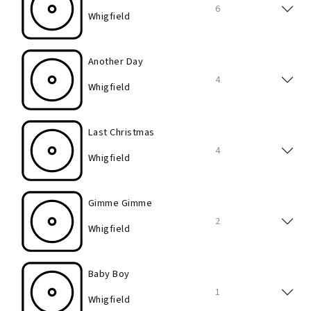
6
Whigfield
Another Day
4
Whigfield
Last Christmas
4
Whigfield
Gimme Gimme
2
Whigfield
Baby Boy
1
Whigfield