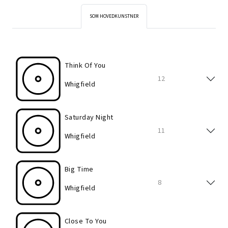
SOM HOVEDKUNSTNER
Think Of You
12
Whigfield
Saturday Night
11
Whigfield
Big Time
8
Whigfield
Close To You