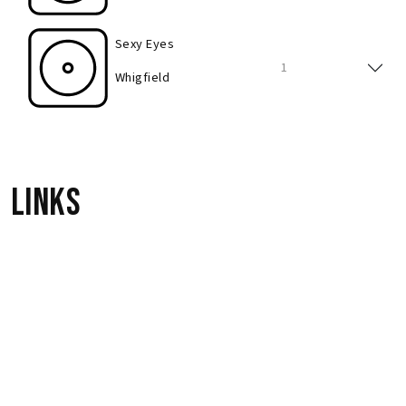
Sexy Eyes
1
Whigfield
Links