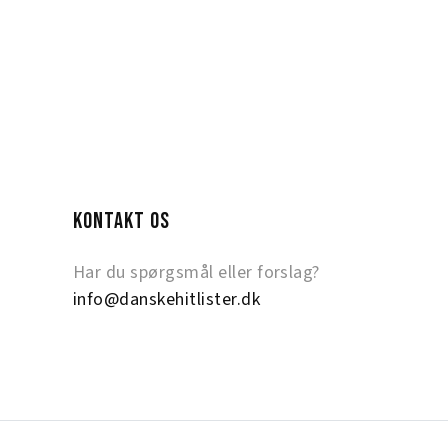
KONTAKT OS
Har du spørgsmål eller forslag?
info@danskehitlister.dk