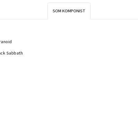
SOM KOMPONIST
ranoid
ack Sabbath