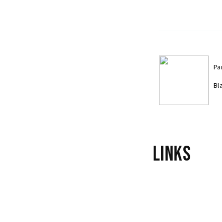
Pa
Bl
Links