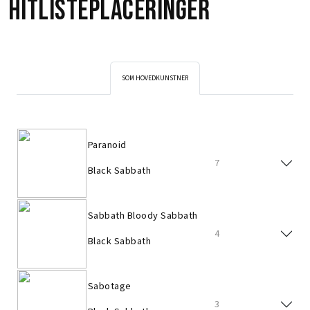
Hitlisteplaceringer
SOM HOVEDKUNSTNER
Paranoid
7
Black Sabbath
Sabbath Bloody Sabbath
4
Black Sabbath
Sabotage
3