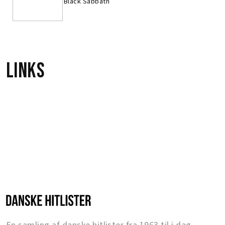
Black Sabbath
Links