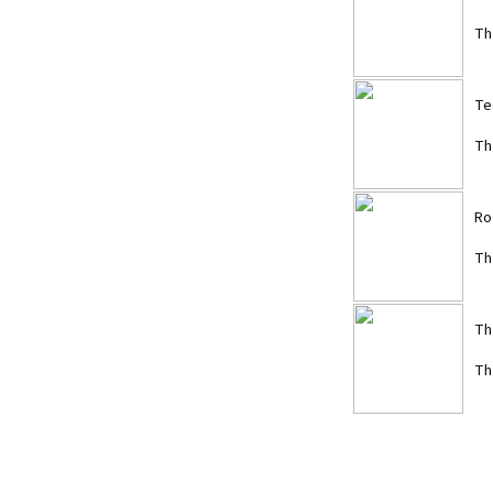
Th
Te
Th
Ro
Th
Th
Th
Te
Th