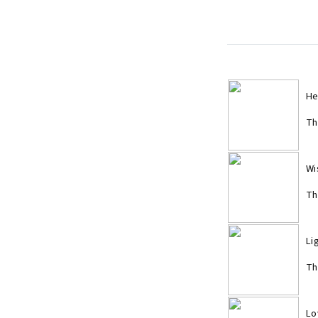
He
Th
Wi
Th
Li
Th
Lo