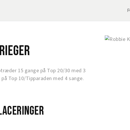
F
rieger
ptræder 15 gange på Top 20/30 med 3
 på Top 10/Tipparaden med 4 sange.
laceringer