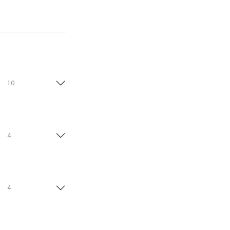
10
4
4