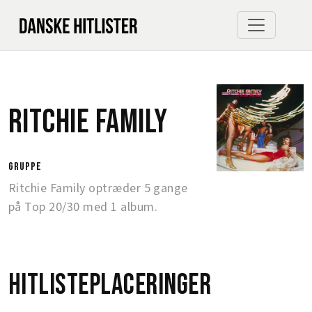
Ritchie Family
gruppe
Ritchie Family optræder 5 gange
på Top 20/30 med 1 album.
Hitlisteplaceringer