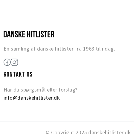
En samling af danske hitlister fra 1963 til i dag.
KONTAKT OS
Har du spørgsmål eller forslag?
info@danskehitlister.dk
© Copyright 2025 danskehitlister.dk