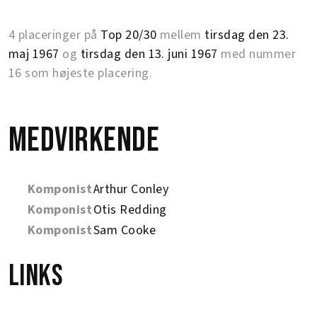
4 placeringer på
Top 20/30
mellem
tirsdag den 23.
maj 1967
og
tirsdag den 13. juni 1967
med nummer
16 som højeste placering.
Medvirkende
Komponist
Arthur Conley
Komponist
Otis Redding
Komponist
Sam Cooke
Links