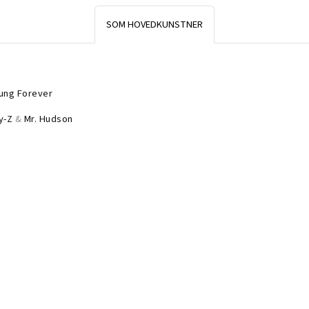
SOM HOVEDKUNSTNER
ung Forever
y-Z
&
Mr. Hudson