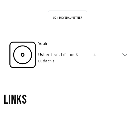
SOM HOVEDKUNSTNER
Yeah
Usher
feat.
Lil' Jon
&
4
Ludacris
Links