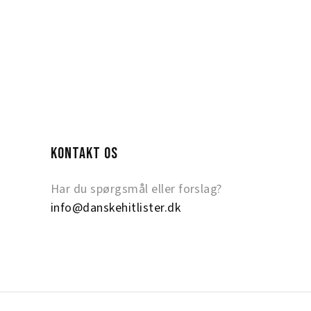
KONTAKT OS
Har du spørgsmål eller forslag?
info@danskehitlister.dk