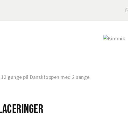
F
 12 gange på Dansktoppen med 2 sange.
laceringer