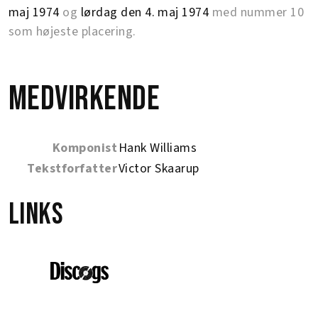
maj 1974
og
lørdag den 4. maj 1974
med nummer 10
som højeste placering.
Medvirkende
Komponist
Hank Williams
Tekstforfatter
Victor Skaarup
Links