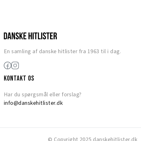
En samling af danske hitlister fra 1963 til i dag.
KONTAKT OS
Har du spørgsmål eller forslag?
info@danskehitlister.dk
© Copyright 2025 danskehitlister.dk