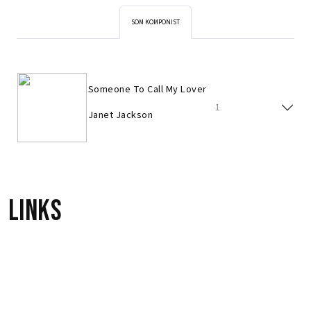
SOM KOMPONIST
Someone To Call My Lover
1
Janet Jackson
Links