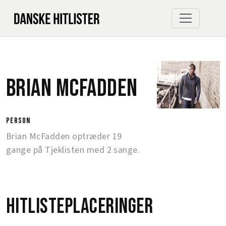
Brian McFadden
person
Brian McFadden optræder 19
gange på Tjeklisten med 2 sange.
Hitlisteplaceringer