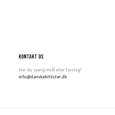
KONTAKT OS
Har du spørgsmål eller forslag?
info@danskehitlister.dk