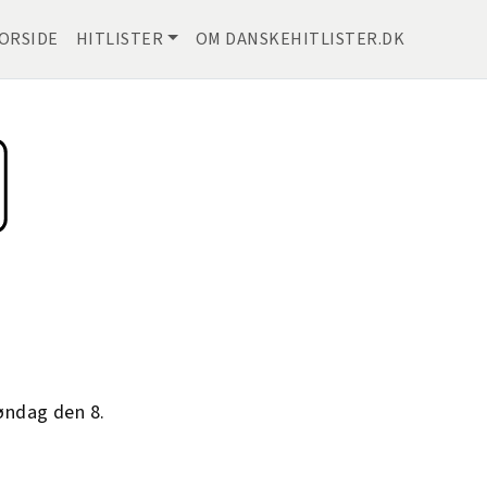
ORSIDE
HITLISTER
OM DANSKEHITLISTER.DK
øndag den 8.