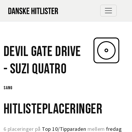
Devil Gate Drive
-
Suzi Quatro
sang
Hitlisteplaceringer
6 placeringer på
Top 10/Tipparaden
mellem
fredag