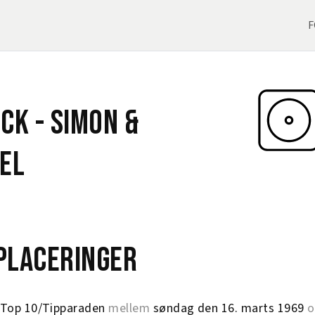
F
ock -
Simon &
el
eplaceringer
Top 10/Tipparaden
mellem
søndag den 16. marts 1969
o