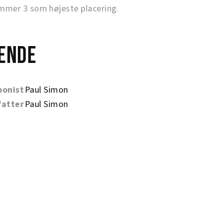
mer 3 som højeste placering.
ende
onist
Paul Simon
fatter
Paul Simon