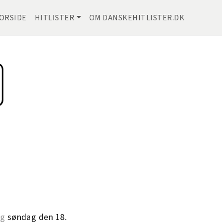
ORSIDE
HITLISTER
OM DANSKEHITLISTER.DK
g
søndag den 18.