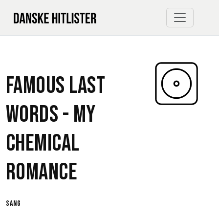
Famous Last
Words -
My
Chemical
Romance
sang