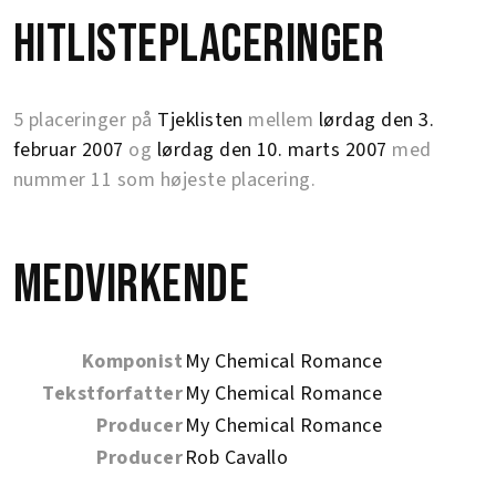
Hitlisteplaceringer
5 placeringer på
Tjeklisten
mellem
lørdag den 3.
februar 2007
og
lørdag den 10. marts 2007
med
nummer 11 som højeste placering.
Medvirkende
Komponist
My Chemical Romance
Tekstforfatter
My Chemical Romance
Producer
My Chemical Romance
Producer
Rob Cavallo