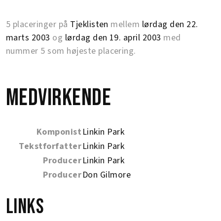
5 placeringer på
Tjeklisten
mellem
lørdag den 22.
marts 2003
og
lørdag den 19. april 2003
med
nummer 5 som højeste placering.
Medvirkende
Komponist
Linkin Park
Tekstforfatter
Linkin Park
Producer
Linkin Park
Producer
Don Gilmore
Links