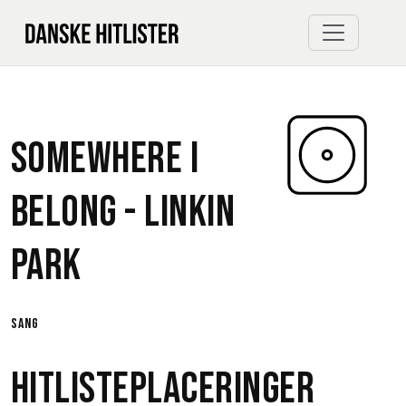
Somewhere I
Belong -
Linkin
Park
sang
Hitlisteplaceringer