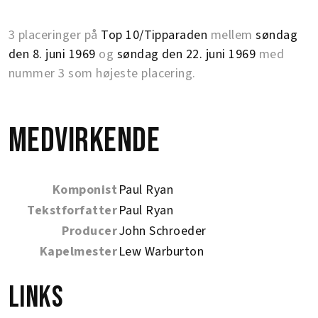
3 placeringer på
Top 10/Tipparaden
mellem
søndag
den 8. juni 1969
og
søndag den 22. juni 1969
med
nummer 3 som højeste placering.
Medvirkende
Komponist
Paul Ryan
Tekstforfatter
Paul Ryan
Producer
John Schroeder
Kapelmester
Lew Warburton
Links