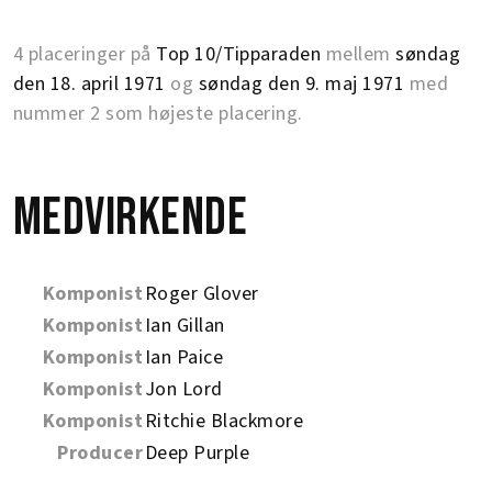
4 placeringer på
Top 10/Tipparaden
mellem
søndag
den 18. april 1971
og
søndag den 9. maj 1971
med
nummer 2 som højeste placering.
Medvirkende
Komponist
Roger Glover
Komponist
Ian Gillan
Komponist
Ian Paice
Komponist
Jon Lord
Komponist
Ritchie Blackmore
Producer
Deep Purple