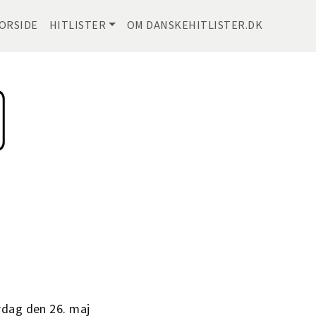
ORSIDE
HITLISTER
OM DANSKEHITLISTER.DK
rdag den 26. maj