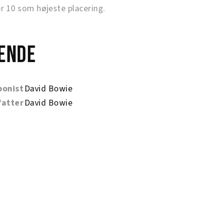
10 som højeste placering.
ende
onist
David Bowie
fatter
David Bowie