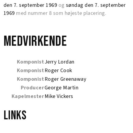
den 7. september 1969
og
søndag den 7. september
1969
med nummer 8 som højeste placering.
Medvirkende
Komponist
Jerry Lordan
Komponist
Roger Cook
Komponist
Roger Greenaway
Producer
George Martin
Kapelmester
Mike Vickers
Links