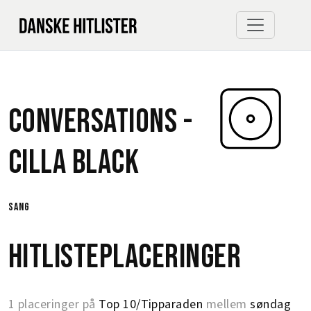
Conversations -
Cilla Black
sang
Hitlisteplaceringer
1 placeringer på
Top 10/Tipparaden
mellem
søndag