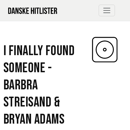
I Finally Found
Someone -
Barbra
Streisand
&
Bryan Adams