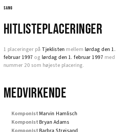
sang
Hitlisteplaceringer
1 placeringer på
Tjeklisten
mellem
lørdag den 1.
februar 1997
og
lørdag den 1. februar 1997
med
nummer 20 som højeste placering.
Medvirkende
Komponist
Marvin Hamlisch
Komponist
Bryan Adams
Komponist
Barbra Streisand