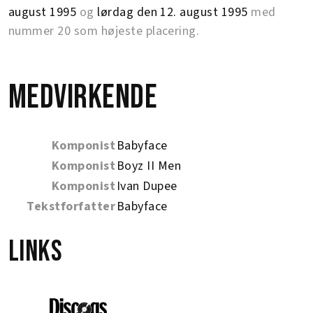
august 1995
og
lørdag den 12. august 1995
med
nummer 20 som højeste placering.
Medvirkende
Komponist
Babyface
Komponist
Boyz II Men
Komponist
Ivan Dupee
Tekstforfatter
Babyface
Links