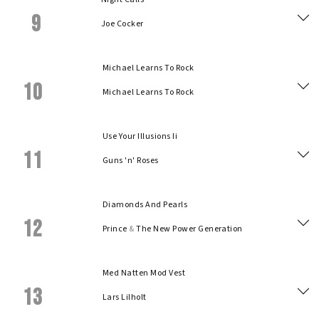
9
Joe Cocker
Michael Learns To Rock
10
Michael Learns To Rock
Use Your Illusions Ii
11
Guns 'n' Roses
Diamonds And Pearls
12
Prince
&
The New Power Generation
Med Natten Mod Vest
13
Lars Lilholt