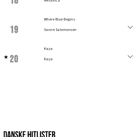
18
Metallica
Where Blue Begins
19
Sanne Salomonsen
Kaya
20
Kaya