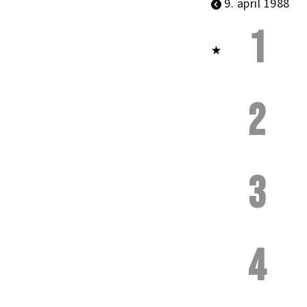
9. april 1988
1
2
3
4