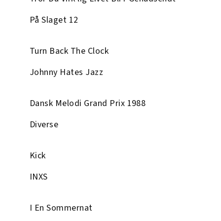
På Slaget 12
Turn Back The Clock
Johnny Hates Jazz
Dansk Melodi Grand Prix 1988
Diverse
Kick
INXS
I En Sommernat