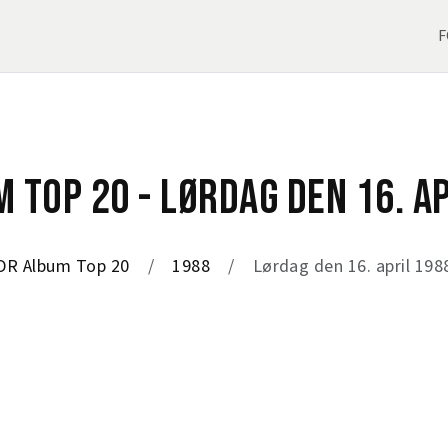
F
 TOP 20 - LØRDAG DEN 16. A
DR Album Top 20
1988
Lørdag den 16. april 198