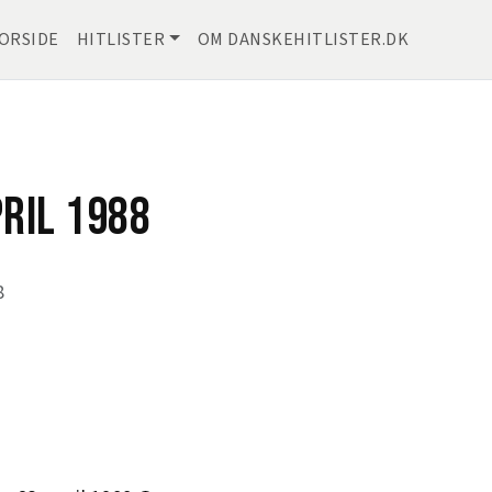
ORSIDE
HITLISTER
OM DANSKEHITLISTER.DK
PRIL 1988
8