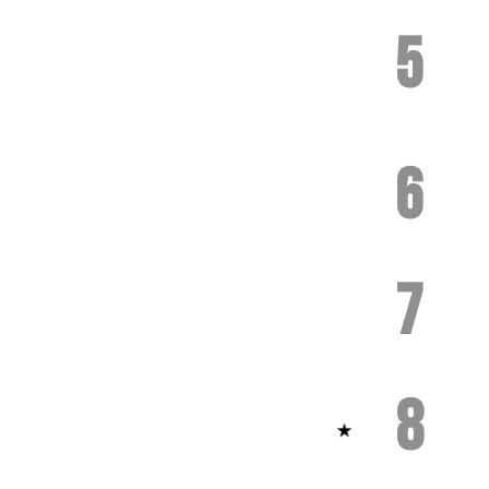
5
6
7
8