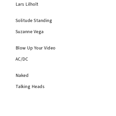
Lars Lilholt
Solitude Standing
Suzanne Vega
Blow Up Your Video
AC/DC
Naked
Talking Heads