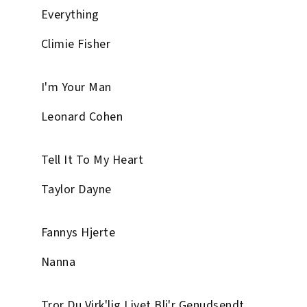
Everything
Climie Fisher
I'm Your Man
Leonard Cohen
Tell It To My Heart
Taylor Dayne
Fannys Hjerte
Nanna
Tror Du Virk'lig Livet Bli'r Genudsendt