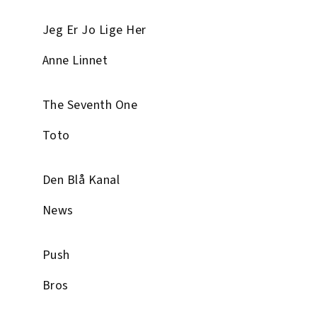
Jeg Er Jo Lige Her
Anne Linnet
The Seventh One
Toto
Den Blå Kanal
News
Push
Bros