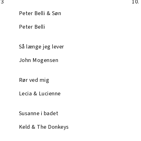
73
10.
Peter Belli & Søn
Peter Belli
Så længe jeg lever
John Mogensen
Rør ved mig
Lecia & Lucienne
Susanne i badet
Keld & The Donkeys