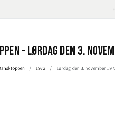
F
PPEN - LØRDAG DEN 3. NOVEM
Dansktoppen
1973
Lørdag den 3. november 197