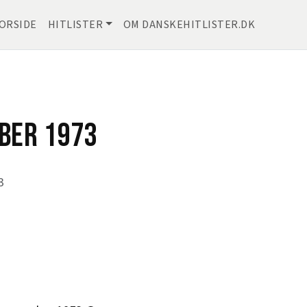
ORSIDE
HITLISTER
OM DANSKEHITLISTER.DK
BER 1973
3