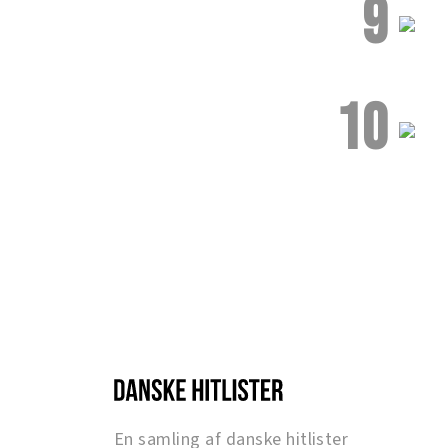
9
10
En samling af danske hitlister