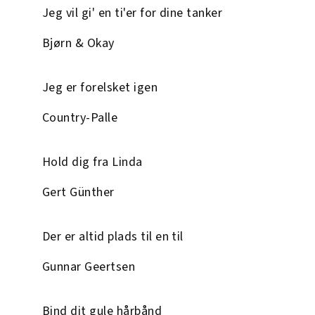
Jeg vil gi' en ti'er for dine tanker
Bjørn & Okay
Jeg er forelsket igen
Country-Palle
Hold dig fra Linda
Gert Günther
Der er altid plads til en til
Gunnar Geertsen
Bind dit gule hårbånd