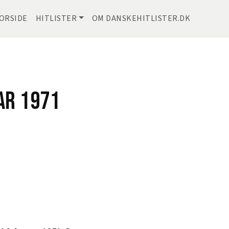
ORSIDE
HITLISTER
OM DANSKEHITLISTER.DK
AR 1971