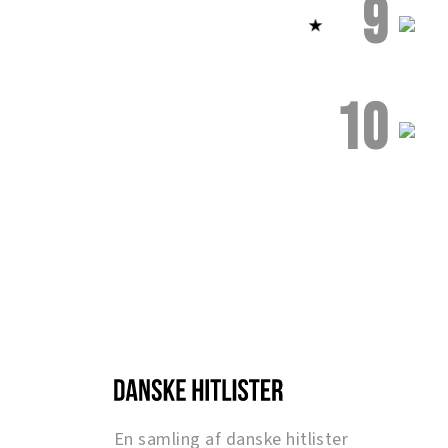
9
10
En samling af danske hitlister