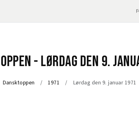
F
OPPEN - LØRDAG DEN 9. JANU
Dansktoppen
1971
Lørdag den 9. januar 1971