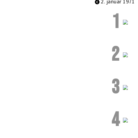
2. januar 1971
1
2
3
4