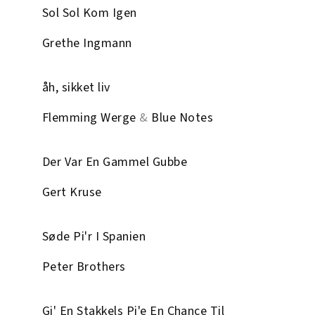
Sol Sol Kom Igen
Grethe Ingmann
åh, sikket liv
Flemming Werge
&
Blue Notes
Der Var En Gammel Gubbe
Gert Kruse
Søde Pi'r I Spanien
Peter Brothers
Gi' En Stakkels Pi'e En Chance Til