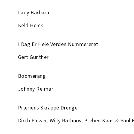
Lady Barbara
Keld Heick
I Dag Er Hele Verden Nummereret
Gert Günther
Boomerang
Johnny Reimar
Præriens Skrappe Drenge
Dirch Passer
,
Willy Rathnov
,
Preben Kaas
&
Paul 