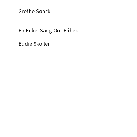
Grethe Sønck
En Enkel Sang Om Frihed
Eddie Skoller