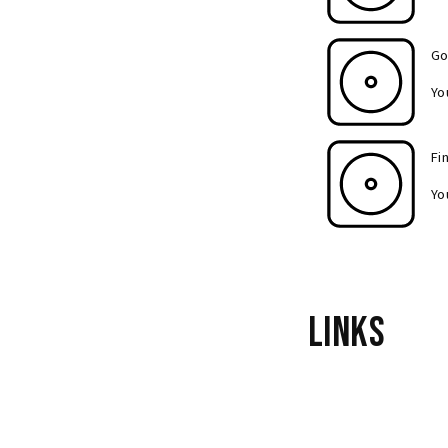
Go
Yo
Fi
Yo
Links