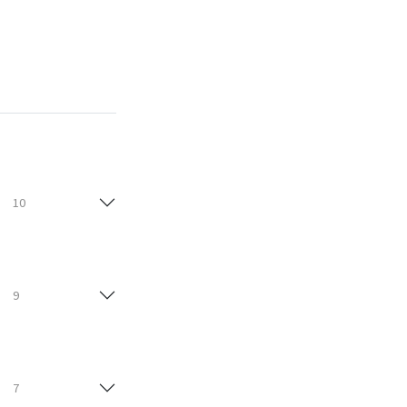
10
9
7