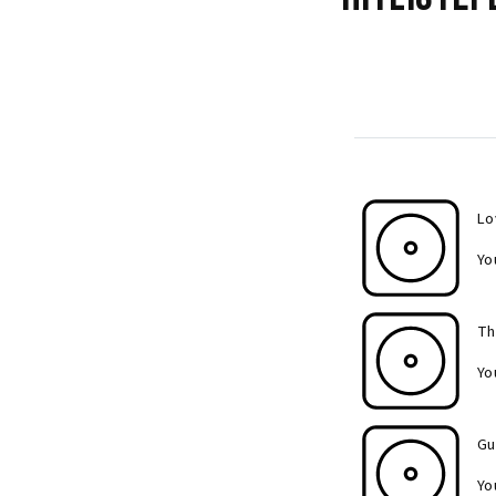
Lo
Yo
Th
Yo
Gu
Yo