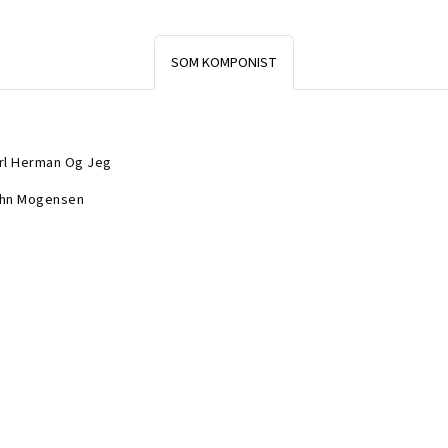
SOM KOMPONIST
rl Herman Og Jeg
hn Mogensen