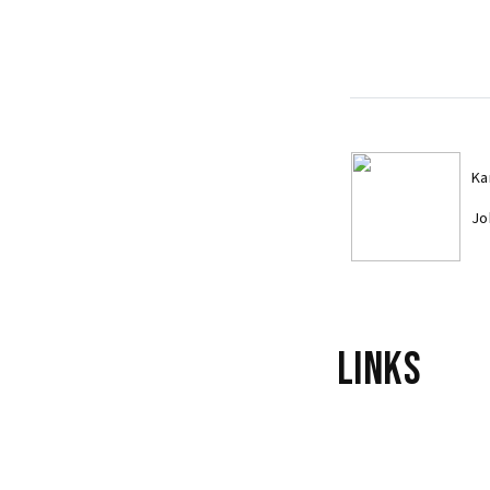
Ka
Jo
Links