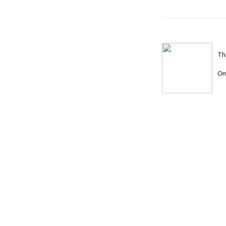
Th
On
Th
On
Th
On