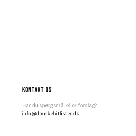
KONTAKT OS
Har du spørgsmål eller forslag?
info@danskehitlister.dk