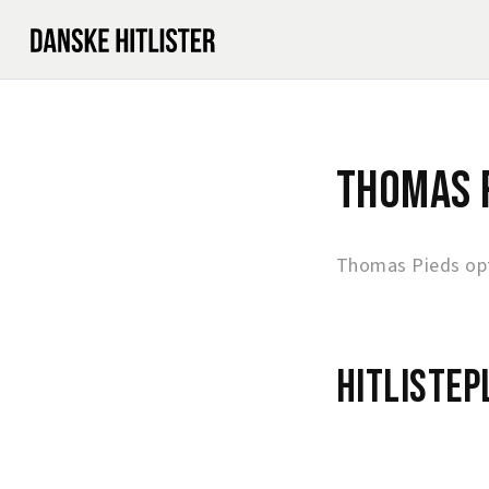
Thomas 
Thomas Pieds opt
Hitlistep