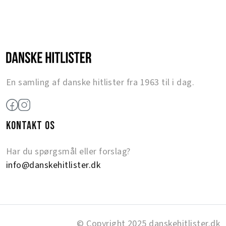
En samling af danske hitlister fra 1963 til i dag.
KONTAKT OS
Har du spørgsmål eller forslag?
info@danskehitlister.dk
© Copyright 2025 danskehitlister.dk