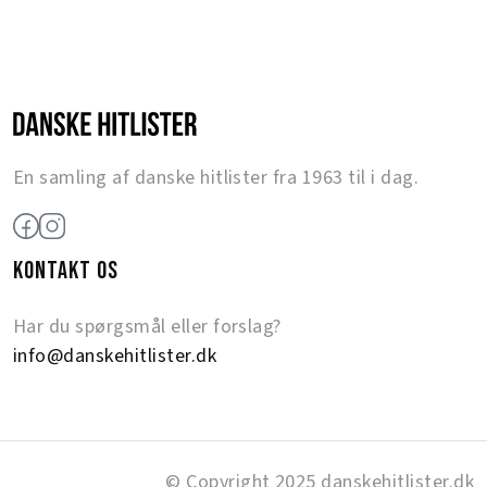
En samling af danske hitlister fra 1963 til i dag.
KONTAKT OS
Har du spørgsmål eller forslag?
info@danskehitlister.dk
© Copyright 2025 danskehitlister.dk