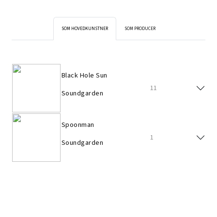
SOM HOVEDKUNSTNER
SOM PRODUCER
Black Hole Sun
11
Soundgarden
Spoonman
1
Soundgarden
Black Hole Sun
11
Soundgarden