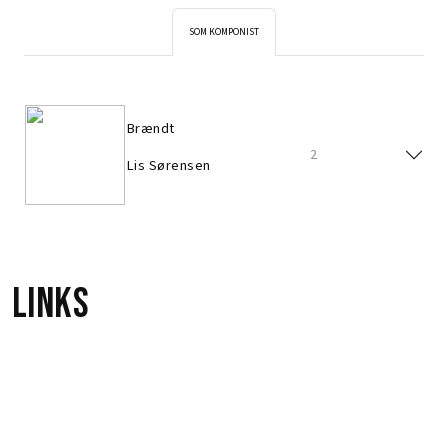
SOM KOMPONIST
Brændt
2
Lis Sørensen
Links