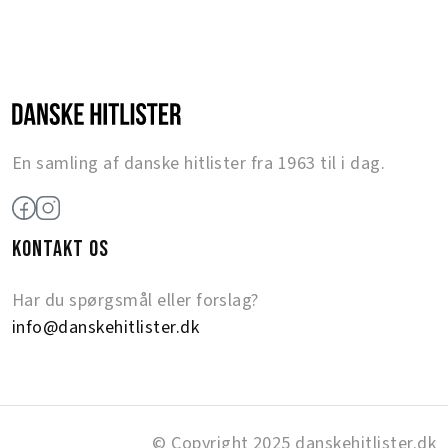
En samling af danske hitlister fra 1963 til i dag.
KONTAKT OS
Har du spørgsmål eller forslag?
info@danskehitlister.dk
© Copyright 2025 danskehitlister.dk