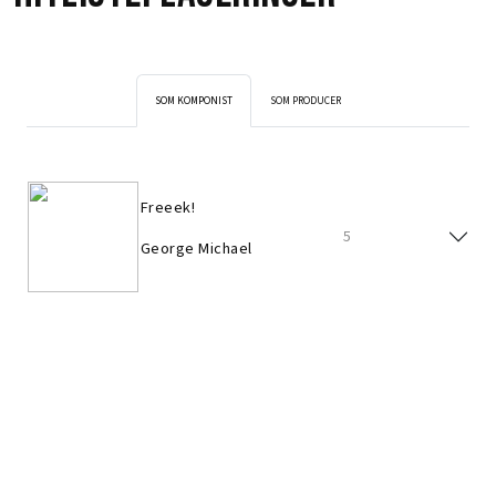
SOM KOMPONIST
SOM PRODUCER
Freeek!
5
George Michael
Freeek!
5
George Michael