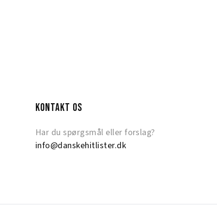
KONTAKT OS
Har du spørgsmål eller forslag?
info@danskehitlister.dk