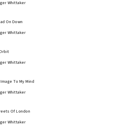
ger Whittaker
ad On Down
ger Whittaker
 Orbit
ger Whittaker
 Image To My Mind
ger Whittaker
reets Of London
ger Whittaker