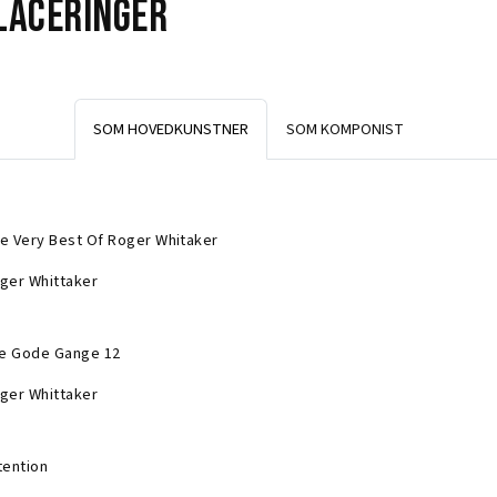
laceringer
SOM HOVEDKUNSTNER
SOM KOMPONIST
e Very Best Of Roger Whitaker
ger Whittaker
le Gode Gange 12
ger Whittaker
tention