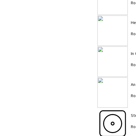
Ro
He
Ro
In
Ro
An
Ro
St
Ro