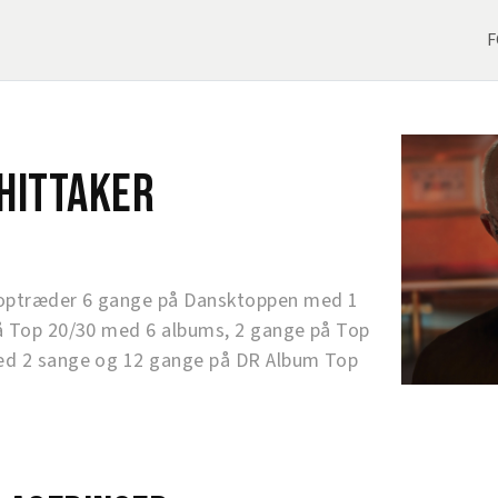
F
hittaker
optræder 6 gange på Dansktoppen med 1
å Top 20/30 med 6 albums, 2 gange på Top
d 2 sange og 12 gange på DR Album Top