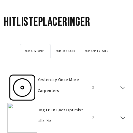
Hitlisteplaceringer
SOM KOMPONIST
SOM PRODUCER
SOM KAPELMESTER
Yesterday Once More
3
Carpenters
Jeg Er En Født Optimist
2
Ulla Pia