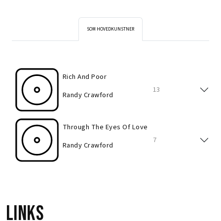
SOM HOVEDKUNSTNER
Rich And Poor
13
Randy Crawford
Through The Eyes Of Love
7
Randy Crawford
Links