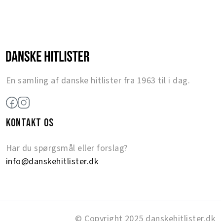
En samling af danske hitlister fra 1963 til i dag.
KONTAKT OS
Har du spørgsmål eller forslag?
info@danskehitlister.dk
© Copyright 2025 danskehitlister.dk