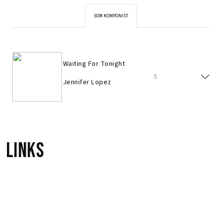
SOM KOMPONIST
Waiting For Tonight
5
Jennifer Lopez
Links