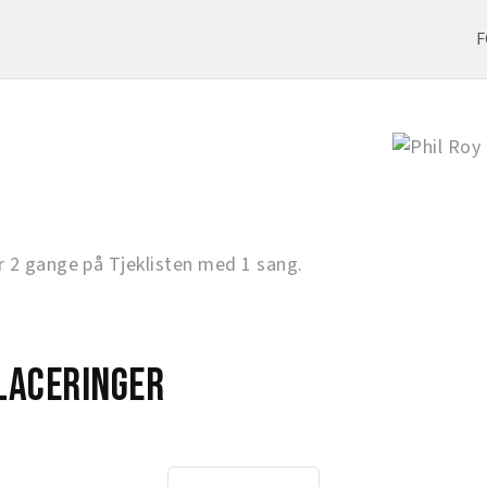
F
 2 gange på Tjeklisten med 1 sang.
laceringer