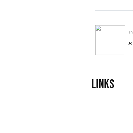
Th
Jo
Links