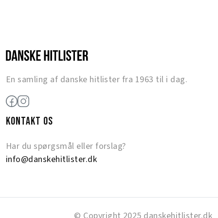
En samling af danske hitlister fra 1963 til i dag.
KONTAKT OS
Har du spørgsmål eller forslag?
info@danskehitlister.dk
© Copyright 2025 danskehitlister.dk