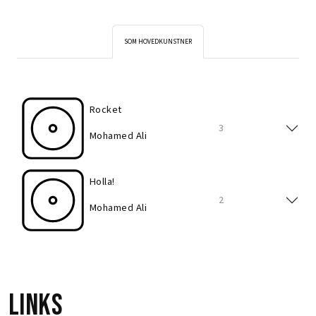
SOM HOVEDKUNSTNER
Rocket
3
Mohamed Ali
Holla!
2
Mohamed Ali
Links