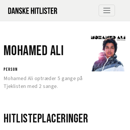
Mohamed Ali
person
Mohamed Ali optræder 5 gange på
Tjeklisten med 2 sange.
Hitlisteplaceringer