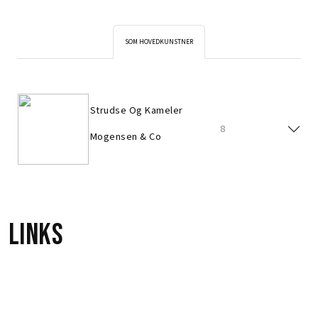
SOM HOVEDKUNSTNER
Strudse Og Kameler
8
Mogensen & Co
Links