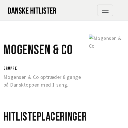
Mogensen & Co
gruppe
Mogensen & Co optræder 8 gange
på Dansktoppen med 1 sang.
Hitlisteplaceringer