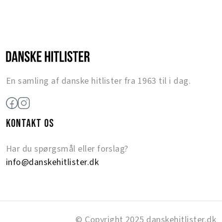
En samling af danske hitlister fra 1963 til i dag.
KONTAKT OS
Har du spørgsmål eller forslag?
info@danskehitlister.dk
© Copyright 2025 danskehitlister.dk