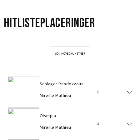
Hitlisteplaceringer
SOM HOVEDKUNSTNER
Schlager Rendezvous
6
Mireille Mathieu
Olympia
4
Mireille Mathieu