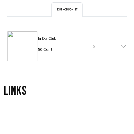
SOM KOMPONIST
In Da Club
6
50 Cent
Links