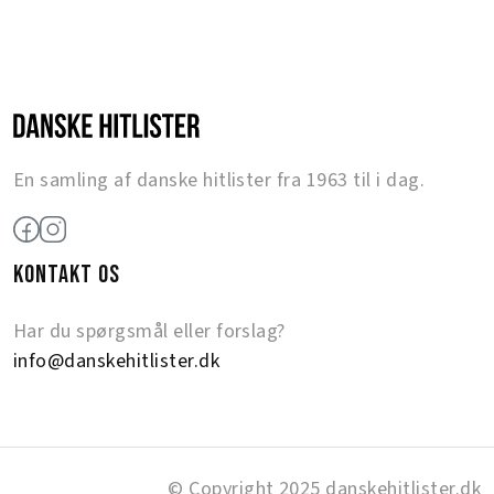
En samling af danske hitlister fra 1963 til i dag.
KONTAKT OS
Har du spørgsmål eller forslag?
info@danskehitlister.dk
© Copyright 2025 danskehitlister.dk