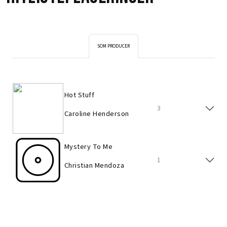
SOM PRODUCER
Hot Stuff
3
Caroline Henderson
Mystery To Me
1
Christian Mendoza